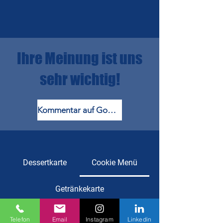
Ihre Meinung ist uns
sehr wichtig!
Kommentar auf Google
Dessertkarte
Cookie Menü
Getränkekarte
Telefon
Email
Instagram
Linkedin