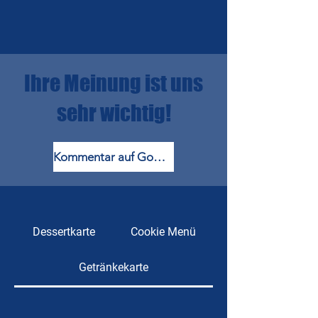
Ihre Meinung ist uns
sehr wichtig!
Kommentar auf Google
Dessertkarte
Cookie Menü
Getränkekarte