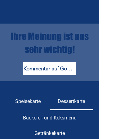
Ihre Meinung ist uns
sehr wichtig!
Kommentar auf Google
Speisekarte
Dessertkarte
Bäckerei- und Keksmenü
Getränkekarte