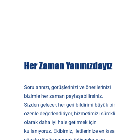
Her Zaman Yanınızdayız
Sorularınızı, görüşlerinizi ve önerilerinizi
bizimle her zaman paylaşabilirsiniz.
Sizden gelecek her geri bildirimi büyük bir
özenle değerlendiriyor, hizmetimizi sürekli
olarak daha iyi hale getirmek için
kullanıyoruz. Ekibimiz, iletilerinize en kısa
sürede dönüş yaparak ihtiyaçlarınıza