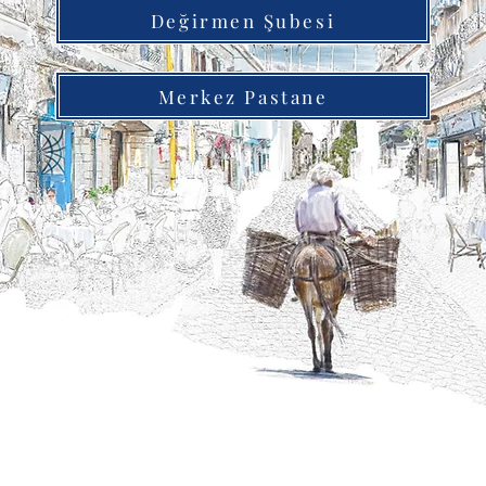
Değirmen Şubesi
Merkez Pastane